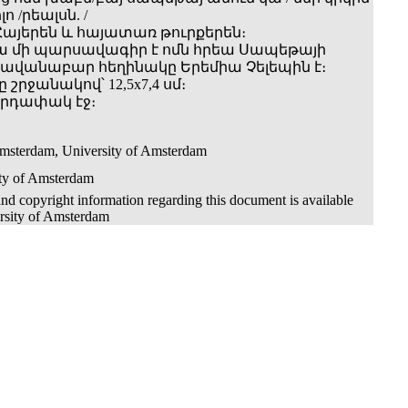
ո /րեալսն. /
այերեն և հայատառ թուրքերեն։
ա մի պարսավագիր է ոմն հրեա Սապեթայի
Հավանաբար հեղինակը Երեմիա Չելեպին է։
 շրջանակով՝ 12,5x7,4 սմ։
արդափակ էջ։
Amsterdam, University of Amsterdam
ity of Amsterdam
nd copyright information regarding this document is available
rsity of Amsterdam