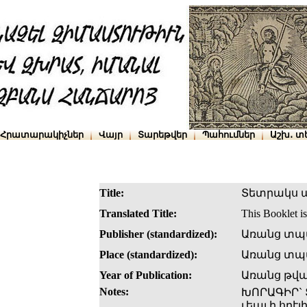
Հրատարակիչներ
Վայր
Տարեթվեր
Պահումներ
Աշխ․ տ
Title:
Տետրակս այ
Translated Title:
This Booklet is
Publisher (standardized):
Առանց տպ
Place (standardized):
Առանց տպա
Year of Publication:
Առանց թվ
Notes:
ԽՈՐԱԳԻՐ` 
ւեալ ի հրէ