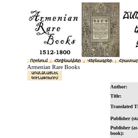
Որոնում
Հեղինակներ
Վերնագրեր
Հրատար
Armenian Rare Books
ԱՌԱՆՁՆԱՑՆԵԼ
ԳՈՒՆԱՓՈԽՈՒՄ
Author:
Title:
Translated Ti
Publisher (st
Publisher (as 
book):