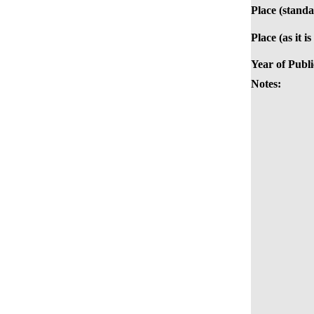
Place (standa
Place (as it i
Year of Publi
Notes: