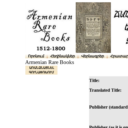
Որոնում
Հեղինակներ
Վերնագրեր
Հրատար
Armenian Rare Books
ԱՌԱՆՁՆԱՑՆԵԼ
ԳՈՒՆԱՓՈԽՈՒՄ
Title:
Translated Title:
Publisher (standard
Publisher (as it is on