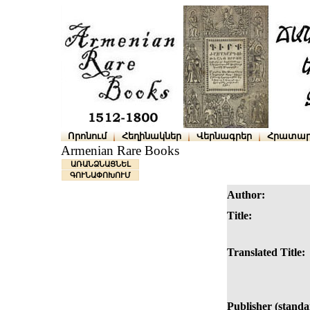
Որոնում
Հեղինակներ
Վերնագրեր
Հրատար
Armenian Rare Books
ԱՌԱՆՁՆԱՑՆԵԼ
ԳՈՒՆԱՓՈԽՈՒՄ
Author:
Title:
Translated Title:
Publisher (standa