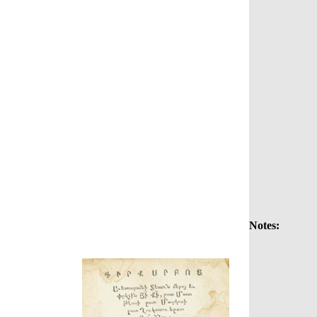
Notes: