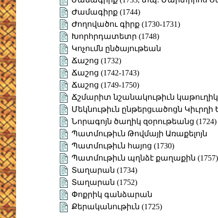
Ժամագիրք (1744)
Ժողովածու գիրք (1730-1731)
Խորհրդատետր (1748)
Կոչումն ընծայութեան
Ճաշոց (1732)
Ճաշոց (1742-1743)
Ճաշոց (1749-1750)
Ճշմարիտ նշանակութիւն կաթուղի
Մեկնութիւն ընթերցւածոցն Կիւրղի 
Նորագոյն ծաղիկ զօրութեանց (1724)
Պատմութիւն Թովմայի Առաքելոյն
Պատմութիւն հայոց (1730)
Պատմութիւն պղնձէ քաղաքին (1757)
Տաղարան (1734)
Տաղարան (1752)
Փոքրիկ գանձարան
Քերականութիւն (1725)