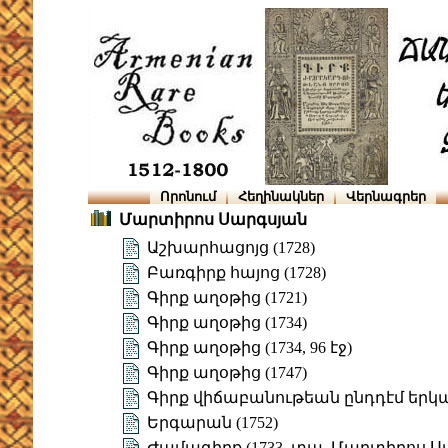
Որոնում
Հեղինակներ
Վերնագրեր
Մարտիրոս Սարգսյան
Աշխարհացոյց (1728)
Բառգիրք հայոց (1728)
Գիրք աղօթից (1721)
Գիրք աղօթից (1734)
Գիրք աղօթից (1734, 96 էջ)
Գիրք աղօթից (1747)
Գիրք վիճաբանութեան ընդդէմ եր
Երգարան (1752)
Ժամագիրք (1733, տպ. Մարտիրոս Ս