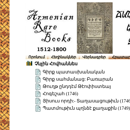
Որոնում
Հեղինակներ
Վերնագրեր
Հրատար
Չնչին Հովհաննես
Գիրք պատասխանական
Գիրք սահմանաց: Բառարան
Թուղթ ընդդէմ Թէոփիստեայ
Հոգեշահ (1746)
Յիսուս որդի:- Տաղասացութիւն (1746
Պատմութիւն պղնձէ քաղաքին (1749)