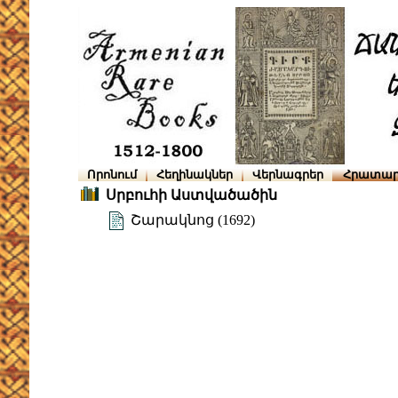
Որոնում
Հեղինակներ
Վերնագրեր
Հրատար
Սրբուհի Աստվածածին
Շարակնոց (1692)