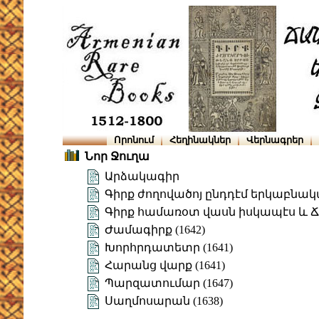
Որոնում
Հեղինակներ
Վերնագրեր
Նոր Ջուղա
Արձակագիր
Գիրք ժողովածոյ ընդդէմ երկաբնա
Գիրք համառօտ վասն իսկապէս և 
Ժամագիրք (1642)
Խորհրդատետր (1641)
Հարանց վարք (1641)
Պարզատումար (1647)
Սաղմոսարան (1638)