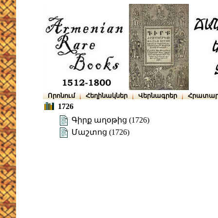
Որոնում
Հեղինակներ
Վերնագրեր
Հրատար
1726
Գիրք աղօթից (1726)
Մաշտոց (1726)