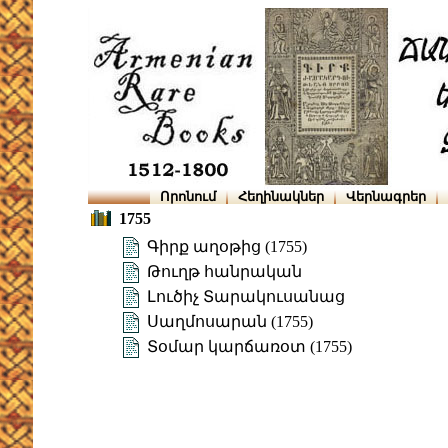
Որոնում
Հեղինակներ
Վերնագրեր
1755
Գիրք աղօթից (1755)
Թուղթ հանրական
Լուծիչ Տարակուսանաց
Սաղմոսարան (1755)
Տօմար կարճառօտ (1755)