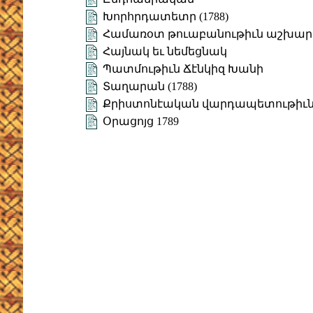
Խորհրդատետր (1788)
Համառօտ թուաբանութիւն աշխա
Հայնակ եւ նեմեցնակ
Պատմութիւն Ճէնկիզ Խանի
Տաղարան (1788)
Քրիստոնէական վարդապետութիւն (
Օրացոյց 1789