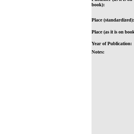
book):
Place (standardized)
Place (as it is on boo
Year of Publication:
Notes: