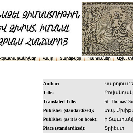
Հրատարակիչներ
Վայր
Տարեթվեր
Պահումներ
Աշխ․ տ
Author:
Կարոլոս Ր
Title:
Բովանդակու
Translated Title:
St. Thomas’ 
Publisher (standardized):
տպ. Մխիթ
Publisher (as it is on book):
ի Տպարան
Place (standardized):
Տրիեստ