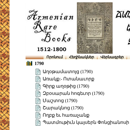
Որոնում
Հեղինակներ
Վերնագրեր
1790
Աղօթամատոյց (1790)
Առակք:- Ոտանաւորք
Գիրք աղօթից (1790)
Զբօսարան հոգեւոր (1790)
Մաշտոց (1790)
Շարակնոց (1790)
Ողբք եւ հառաչանք
Պատմութիւն կայսերն Փոնցիանոսի (