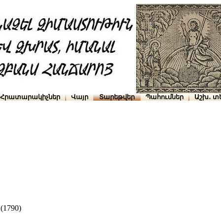
Հրատարակիչներ
Վայր
Տարեթվեր
Պահումներ
Աշխ․ տ
1790)