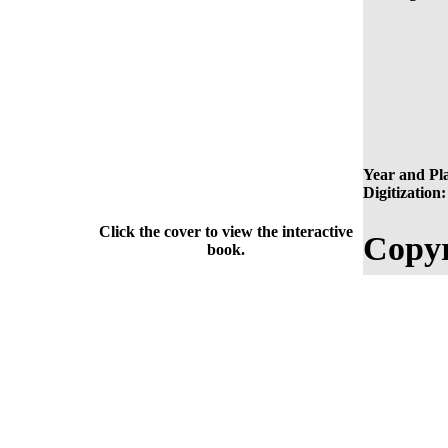
Year and Pla
Digitization:
Click the cover to view the interactive
Copyr
book.