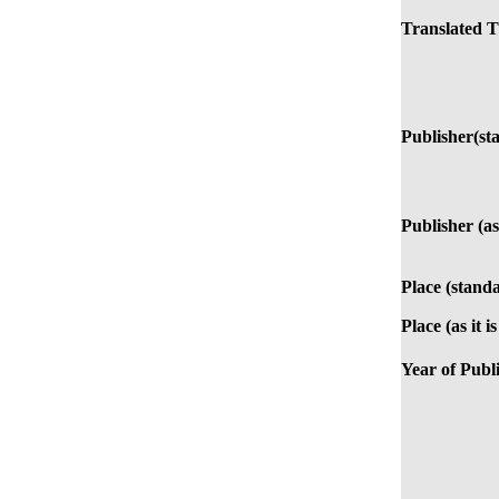
Translated Ti
Publisher(st
Publisher (as
Place (stand
Place (as it i
Year of Publi