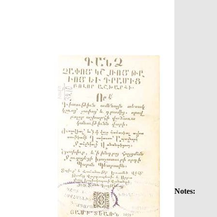
Notes: