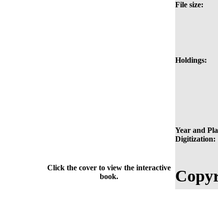
File size:
Holdings:
Year and Pla
Digitization:
Click the cover to view the interactive
Copyr
book.