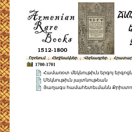
Որոնում
Հեղինակներ
Վերնագրեր
Հրատար
1700-1701
Համառօտ մեկնութիւն երգոյ երգոց
Մեկնութիւն յայտնութեան
Յաղագս համահետեւմանն Քրիստոսի 