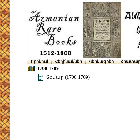
Որոնում
Հեղինակներ
Վերնագրեր
Հրատար
1708-1709
Տօմար (1708-1709)