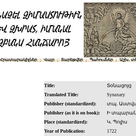
Հրատարակիչներ
Վայր
Տարեթվեր
Պահումներ
Աշխ․ տ
Title:
Տօնացոյց
Translated Title:
Synaxary
Publisher (standardized):
տպ. Աստվ
Publisher (as it is on book):
Ի տպարան
Place (standardized):
Կ. Պոլիս
Year of Publication:
1722