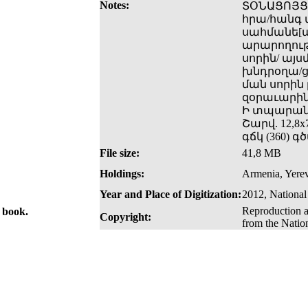
Notes:
ՏՕՆԱՑՈՅՑ/ 
հրա/հանգ 
սահմանե[ա
արարողութե
սորին/ այս
խնդրօղա/ց
ման սորին 
զօրաւարին։
Ի տպարանի
Շարվ. 12,8x7
գճկ (360) 
File size:
41,8 MB
Holdings:
Armenia, Yerev
Year and Place of Digitization:
2012, National
Reproduction a
e book.
Copyright:
from the Natio