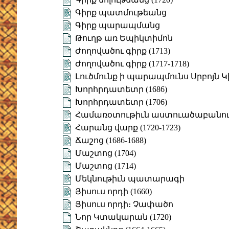
Գիրք պատմութեանց
Գիրք պարապմանց
Թուղթ առ Եպիկտիմոն
Ժողովածու գիրք (1713)
Ժողովածու գիրք (1717-1718)
Լուծմունք ի պարապմունս Սրբոյն Կ
Խորհրդատետր (1686)
Խորհրդատետր (1706)
Համառօտութիւն աստուածաբանո
Հարանց վարք (1720-1723)
Ճաշոց (1686-1688)
Մաշտոց (1704)
Մաշտոց (1714)
Մեկնութիւն պատարագի
Յիսուս որդի (1660)
Յիսուս որդի։ Չափածո
Նոր Կտակարան (1720)