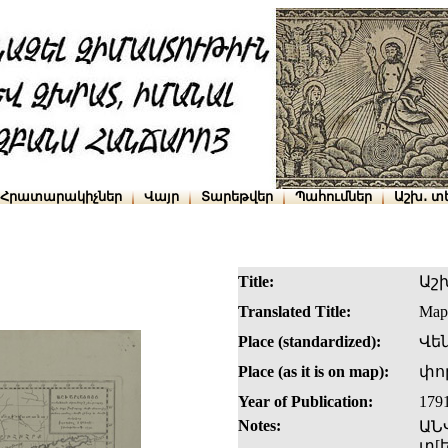
Հրատարակիչներ
Վայր
Տարեթվեր
Պահումներ
Աշխ․ տ
Title:
Աշ
Translated Title:
Map 
Place (standardized):
Վե
Place (as it is on map):
փո
Year of Publication:
179
Notes:
ԱՆ
տ[ե