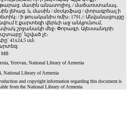
թարաց. մասին անատոլիոյ, / մաճառստանայ,
ին լեհաց. և մասին / մօսկօֆաց / փորագրեալ ի
ետիկ։ / ի թուականիս ռմխ։ 1791./: Անվանացույցը
վում է քարտեզի վերևի աջ անկյունում,
ափակ շրջանակի մեջ։ Փորագր. Ալեսսանդրի:
սշտաբը` նշված չէ։
ը՝ 41x24,5 սմ։
քարտեզ:
0 MB
nia, Yerevan, National Library of Armenia
, National Library of Armenia
oduction and copyright information regarding this document is
lable from the National Library of Armenia