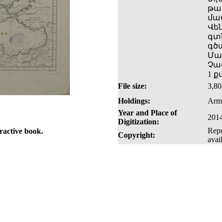
թա
մաս
Վեն
գտն
գծ
Մա
Չափ
1 
File size:
3,8
Holdings:
Arme
Year and Place of
2014
Digitization:
Repr
eractive book.
Copyright:
avai