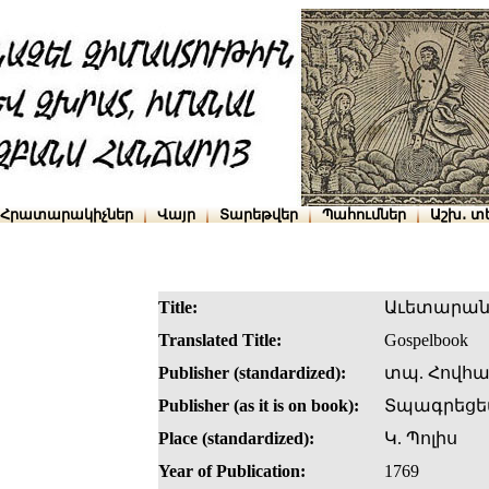
Հրատարակիչներ
Վայր
Տարեթվեր
Պահումներ
Աշխ․ տ
Title:
Աւետարա
Translated Title:
Gospelbook
Publisher (standardized):
տպ. Հովհա
Publisher (as it is on book):
Տպագրեցեա
Place (standardized):
Կ. Պոլիս
Year of Publication:
1769