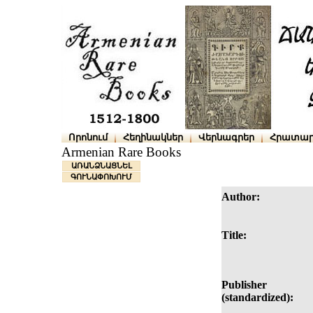
Որոնում
Հեղինակներ
Վերնագրեր
Հրատար
Armenian Rare Books
ԱՌԱՆՁՆԱՑՆԵԼ
ԳՈՒՆԱՓՈԽՈՒՄ
Author:
Title:
Publisher
(standardized):