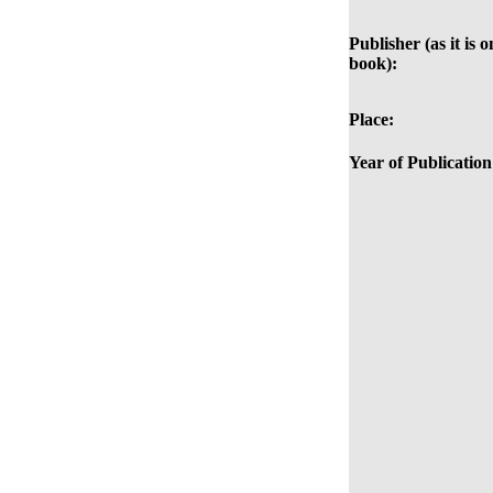
Publisher (as it is o
book):
Place:
Year of Publication