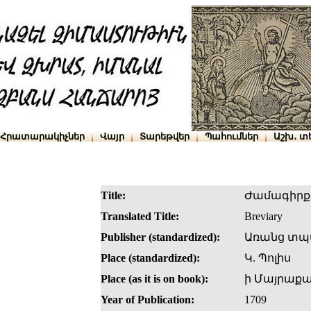
Հրատարակիչներ
Վայր
Տարեթվեր
Պահումներ
Աշխ․ տ
Title:
Ժամագիրք
Translated Title:
Breviary
Publisher (standardized):
Առանց տպ
Place (standardized):
Կ. Պոլիս
Place (as it is on book):
ի Մայրաք
Year of Publication:
1709