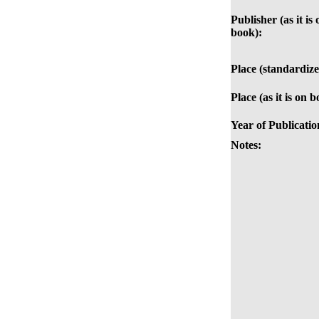
Publisher (as it is 
book):
Place (standardize
Place (as it is on b
Year of Publicatio
Notes: