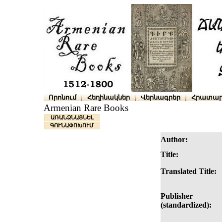
Որոնում
Հեղինակներ
Վերնագրեր
Հրատար
Armenian Rare Books
ԱՌԱՆՁՆԱՑՆԵԼ
ԳՈՒՆԱՓՈԽՈՒՄ
Author:
Title:
Translated Title:
Publisher
(standardized):