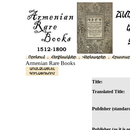
Որոնում
Հեղինակներ
Վերնագրեր
Հրատար
Armenian Rare Books
ԱՌԱՆՁՆԱՑՆԵԼ
ԳՈՒՆԱՓՈԽՈՒՄ
Title:
Translated Title:
Publisher (standard
Publisher (as it is o