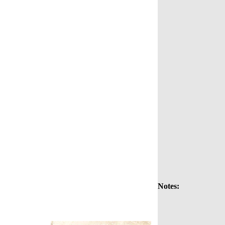
Notes: