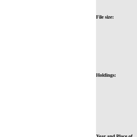
File size:
Holdings:
Year and Place of