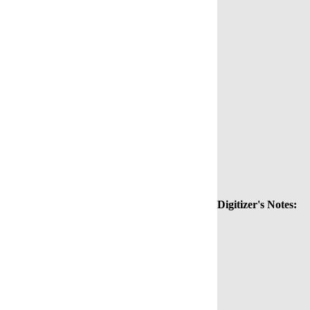
Digitizer's Notes: