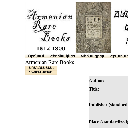
Որոնում
Հեղինակներ
Վերնագրեր
Հրատար
Armenian Rare Books
ԱՌԱՆՁՆԱՑՆԵԼ
ՉԳՈՒՆԱՓՈԽԵԼ
Author:
Title:
Publisher (standard
Place (standardized)