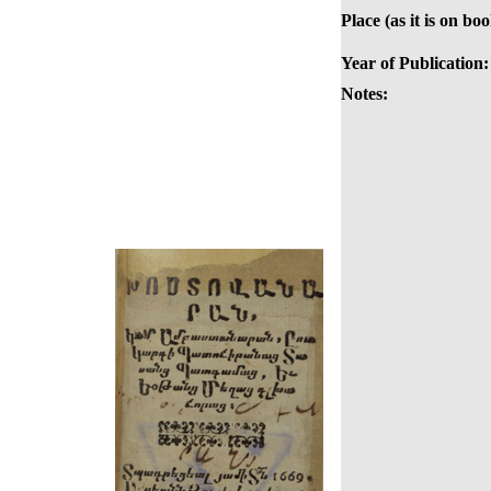
Place (as it is on boo
Year of Publication:
Notes: