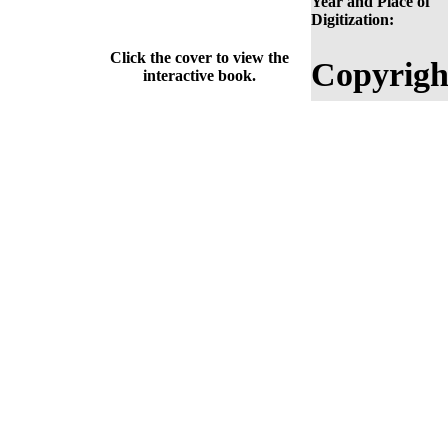
Year and Place of
Digitization:
Click the cover to view the
Copyrigh
interactive book.