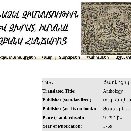
Հրատարակիչներ
Վայր
Տարեթվեր
Պահումներ
Աշխ․ տ
Title:
Ծաղկոցիկ
Translated Title:
Anthology
Publisher (standardized):
տպ. Հովհա
Publisher (as it is on book):
Տպագրեցեա
Place (standardized):
Կ. Պոլիս
Year of Publication:
1769