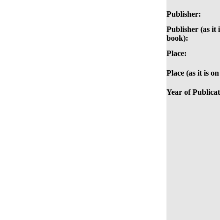
Publisher:
Publisher (as it 
book):
Place:
Place (as it is o
Year of Publicat