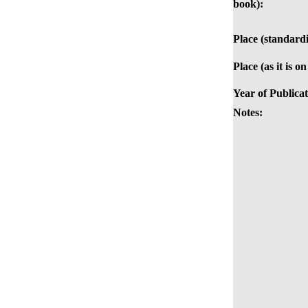
book):
Place (standardi
Place (as it is o
Year of Publicat
Notes: