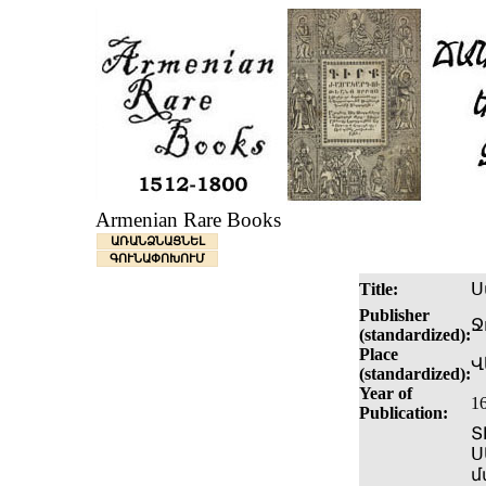
Armenian Rare Books
ԱՌԱՆՁՆԱՑՆԵԼ
ԳՈՒՆԱՓՈԽՈՒՄ
Title:
Ս
Publisher
Ջ
(standardized):
Place
Վ
(standardized):
Year of
1
Publication:
Տ
Ս
մ