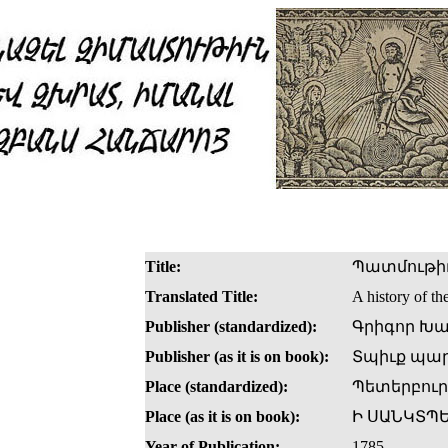
Title:
Պատմութիւ
Translated Title:
A history of th
Publisher (standardized):
Գրիգոր Խա
Publisher (as it is on book):
Տպիւք պար
Place (standardized):
Պետերբու
Place (as it is on book):
Ի ՍԱՆԿՏՊ
Year of Publication:
1785