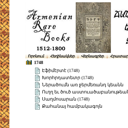
Որոնում
Հեղինակներ
Վերնագրեր
Հրատար
1748
Էֆիմէրտէ (1748)
Խորհրդատետր (1748)
Ներածումն առ ջերմեռանդ կեանն
Ուղղ եւ ծուծ աստուածաբանութեա
Սաղմոսարան (1748)
Քահանայ համբակագոյն