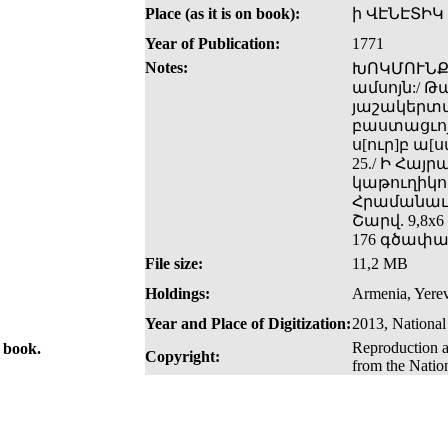
Place (as it is on book):
ի ՎԷՆԷՏԻԿ
Year of Publication:
1771
Notes:
ԽՈԿՄՈՒՆՔ/
ամսոյն:/ Թ
յաշակերտա
բաստացւոյ.
ս[ուր]բ ա[
25./ Ի Հայ
կաթուղիկոս
Հրամանաւ 
Շարվ. 9,8x6
176 գծափակ
File size:
11,2 MB
Holdings:
Armenia, Yerev
Year and Place of Digitization:
2013, National
Reproduction a
e book.
Copyright:
from the Natio