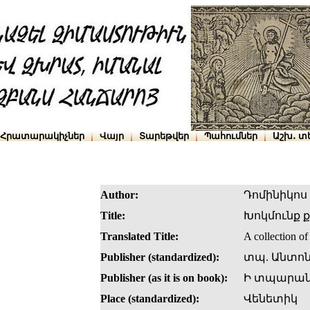
Հրատարակիչներ
Վայր
Տարեթվեր
Պահումներ
Աշխ․ տ
Author:
Դոմինիկոս
Title:
Խոկմունք 
Translated Title:
A collection of
Publisher (standardized):
տպ. Անտոն
Publisher (as it is on book):
Ի տպարանի
Place (standardized):
Վենետիկ