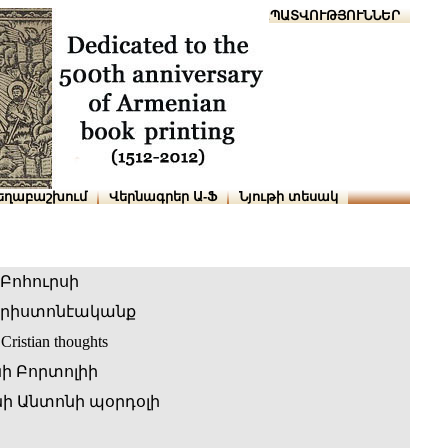
Տուն
Օգնություն
ՆԱԽԱՊԱՏՎՈՒԹՅՈՒՆՆԵՐ
եղաբաշխում
Վերնագրեր Ա-Ֆ
Նյութի տեսակ
 Բոհուրսի
քրիստոնէականք
 Cristian thoughts
ի Բորտոլիի
 Անտոնի պօրդօլի