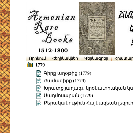
Որոնում
Հեղինակներ
Վերնագրեր
Հրատար
1779
Գիրք աղօթից (1779)
Ժամագիրք (1779)
Խրատք յաղագս կրօնաւորական կ
Սաղմոսարան (1779)
Քերականութիւն Հայկազեան լեզու