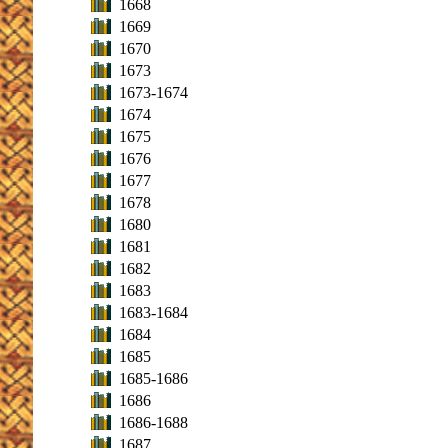
1668
1669
1670
1673
1673-1674
1674
1675
1676
1677
1678
1680
1681
1682
1683
1683-1684
1684
1685
1685-1686
1686
1686-1688
1687