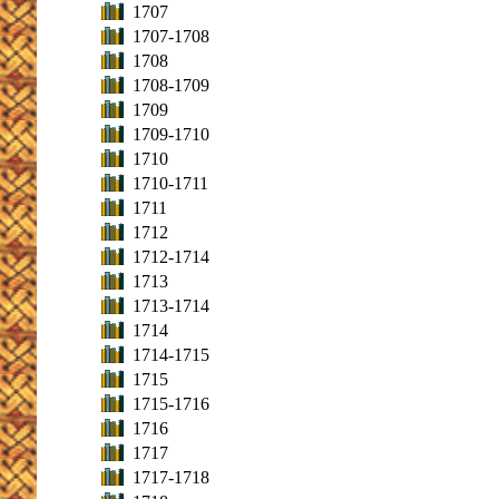
1707
1707-1708
1708
1708-1709
1709
1709-1710
1710
1710-1711
1711
1712
1712-1714
1713
1713-1714
1714
1714-1715
1715
1715-1716
1716
1717
1717-1718