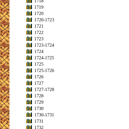
1718
1719
1720
1720-1723
1721
1722
1723
1723-1724
1724
1724-1725
1725
1725-1726
1726
1727
1727-1728
1728
1729
1730
1730-1731
1731
1732