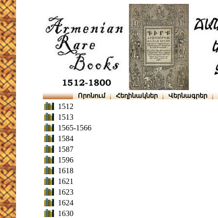
Որոնում
Հեղինակներ
Վերնագրեր
1512
1513
1565-1566
1584
1587
1596
1618
1621
1623
1624
1630