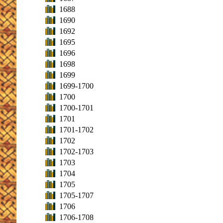
1688
1690
1692
1695
1696
1698
1699
1699-1700
1700
1700-1701
1701
1701-1702
1702
1702-1703
1703
1704
1705
1705-1707
1706
1706-1708