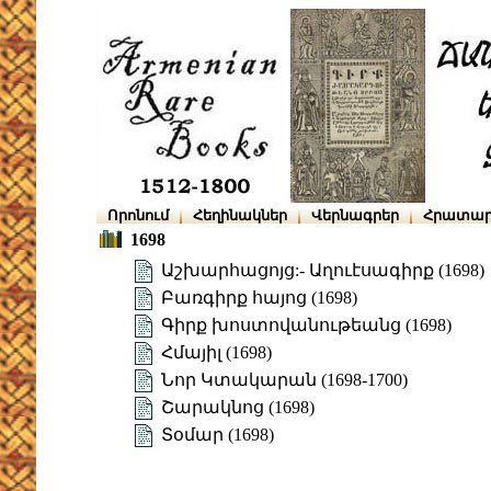
Որոնում
Հեղինակներ
Վերնագրեր
Հրատար
1698
Աշխարհացոյց:- Աղուէսագիրք (1698)
Բառգիրք հայոց (1698)
Գիրք խոստովանութեանց (1698)
Հմայիլ (1698)
Նոր Կտակարան (1698-1700)
Շարակնոց (1698)
Տօմար (1698)