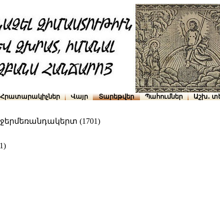
Հրատարակիչներ
Վայր
Տարեթվեր
Պահումներ
Աշխ․ տ
ջերմեռանդակերտ (1701)
1)