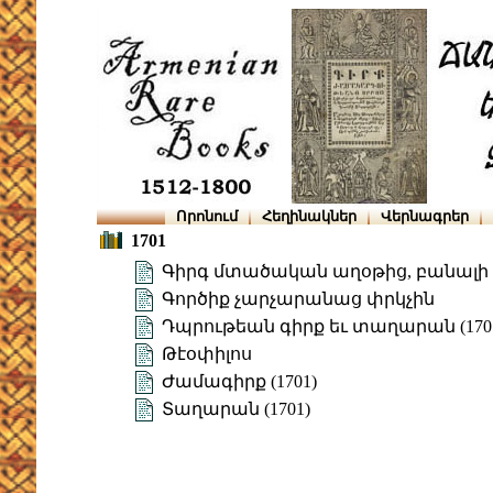
Որոնում
Հեղինակներ
Վերնագրեր
1701
Գիրգ մտածական աղօթից, բանալի 
Գործիք չարչարանաց փրկչին
Դպրութեան գիրք եւ տաղարան (170
Թէօփիլոս
Ժամագիրք (1701)
Տաղարան (1701)