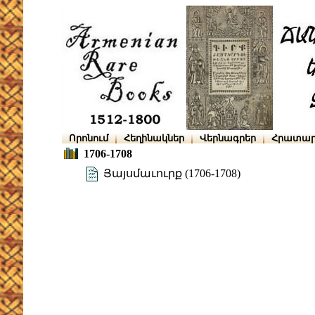
Որոնում
Հեղինակներ
Վերնագրեր
Հրատար
1706-1708
Յայսմաւուրք (1706-1708)