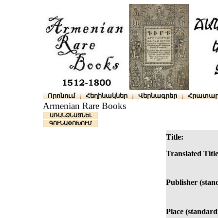
Որոնում
Հեղինակներ
Վերնագրեր
Հրատար
Armenian Rare Books
ԱՌԱՆՁՆԱՑՆԵԼ
ԳՈՒՆԱՓՈԽՈՒՄ
Title:
Translated Title
Publisher (stan
Place (standard