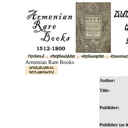
Որոնում
Հեղինակներ
Վերնագրեր
Հրատար
Armenian Rare Books
ԱՌԱՆՁՆԱՑՆԵԼ
ԳՈՒՆԱՓՈԽՈՒՄ
Author:
Title:
Publisher:
Publisher (as i