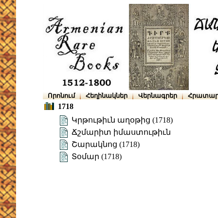
Որոնում
Հեղինակներ
Վերնագրեր
Հրատար
1718
Կրթութիւն աղօթից (1718)
Ճշմարիտ իմաստութիւն
Շարակնոց (1718)
Տօմար (1718)