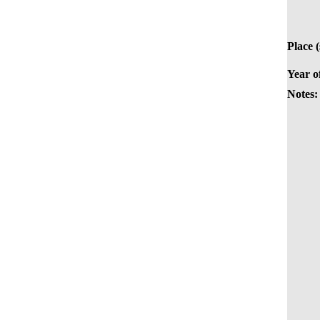
Place 
Year o
Notes: