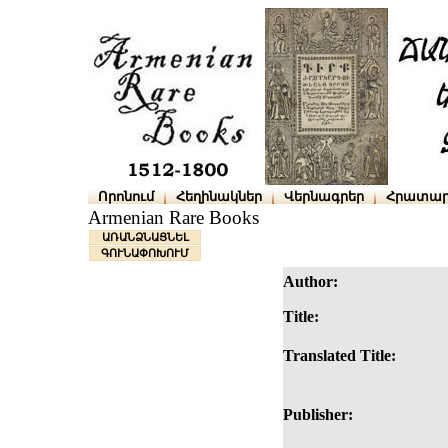
Որոնում
Հեղինակներ
Վերնագրեր
Հրատար
Armenian Rare Books
ԱՌԱՆՁՆԱՑՆԵԼ
ԳՈՒՆԱՓՈԽՈՒՄ
Author:
Title:
Translated Title:
Publisher: