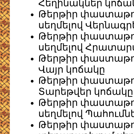
Հեղինակներ կոճա
Թերթիր փաստաթղ
սեղմելով Վերնագր
Թերթիր փաստաթղ
սեղմելով Հրատար
Թերթիր փաստաթղթ
Վայր կոճակը
Թերթիր փաստաթղթ
Տարեթվեր կոճակը
Թերթիր փաստաթղ
սեղմելով Պահումն
Թերթիր փաստաթղ