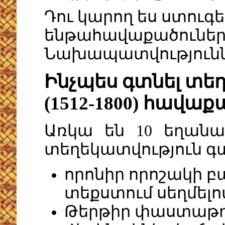
Դու կարող ես ստուգել
ենթահավաքածուներն
Նախապատվություննե
Ինչպես գտնել տեղ
(1512-1800) հավաք
Առկա են 10 եղանա
տեղեկատվություն գտ
որոնիր որոշակի բ
տեքստում սեղմելո
Թերթիր փաստաթղթ