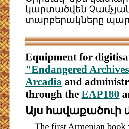
կարտածվեն Չամչյան
տարբերակները պարո
Equipment for digitisa
"Endangered Archive
Arcadia
and administr
through the
EAP180
a
Այս հավաքածուի 
The first Armenian book wa