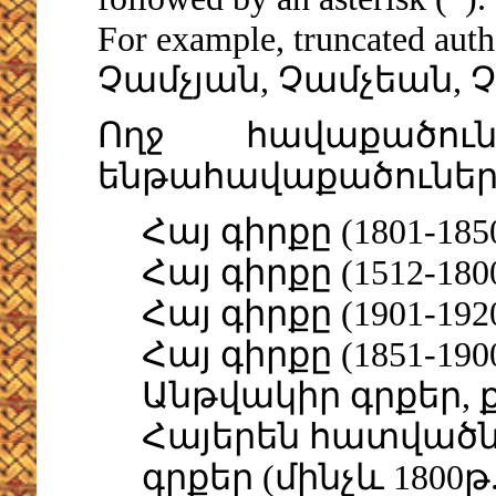
For example, truncated aut
Չամչյան, Չամչեան, 
Ողջ հավաքածո
ենթահավաքածուներ:
Հայ գիրքը (1801-185
Հայ գիրքը (1512-180
Հայ գիրքը (1901-192
Հայ գիրքը (1851-190
Անթվակիր գրքեր, 
Հայերեն հատվածն
գրքեր (մինչև 1800թ.