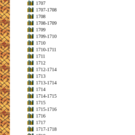
1707
1707-1708
1708
1708-1709
1709
1709-1710
1710
1710-1711
1711
1712
1712-1714
1713
1713-1714
1714
1714-1715
1715
1715-1716
1716
1717
1717-1718