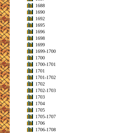
1688
1690
1692
1695
1696
1698
1699
1699-1700
1700
1700-1701
1701
1701-1702
1702
1702-1703
1703
1704
1705
1705-1707
1706
1706-1708