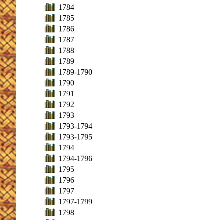
1784
1785
1786
1787
1788
1789
1789-1790
1790
1791
1792
1793
1793-1794
1793-1795
1794
1794-1796
1795
1796
1797
1797-1799
1798