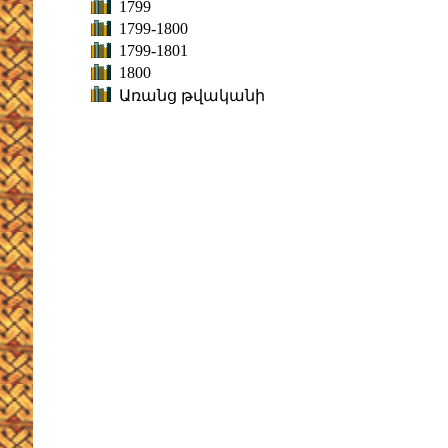
1799
1799-1800
1799-1801
1800
Առանց թվականի