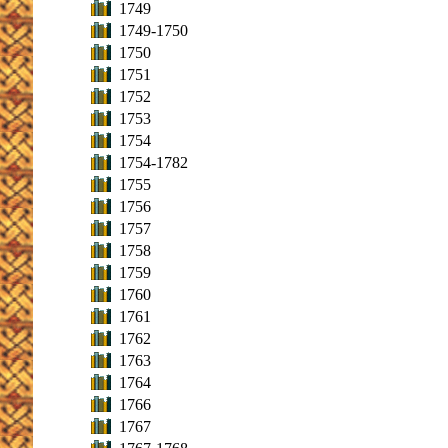
1749
1749-1750
1750
1751
1752
1753
1754
1754-1782
1755
1756
1757
1758
1759
1760
1761
1762
1763
1764
1766
1767