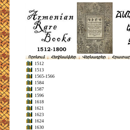
Որոնում
Հեղինակներ
Վերնագրեր
Հրատար
1512
1513
1565-1566
1584
1587
1596
1618
1621
1623
1624
1630