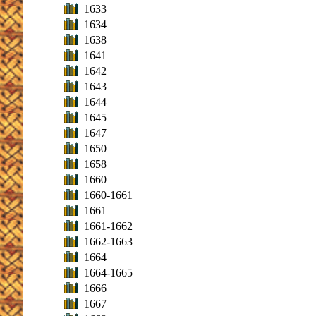
1633
1634
1638
1641
1642
1643
1644
1645
1647
1650
1658
1660
1660-1661
1661
1661-1662
1662-1663
1664
1664-1665
1666
1667