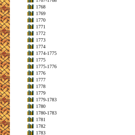
1767-1768
1768
1769
1770
1771
1772
1773
1774
1774-1775
1775
1775-1776
1776
1777
1778
1779
1779-1783
1780
1780-1783
1781
1782
1783