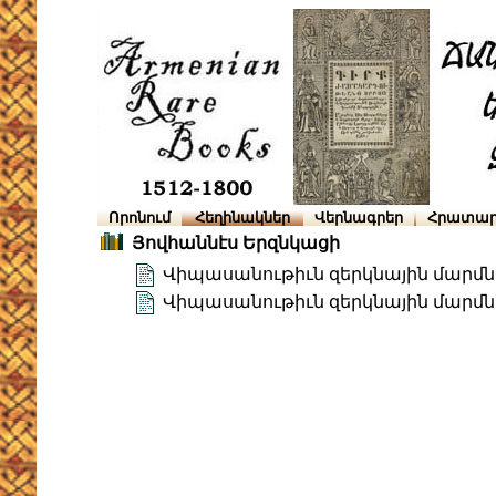
Որոնում
Հեղինակներ
Վերնագրեր
Հրատար
Յովհաննէս Երզնկացի
Վիպասանութիւն զերկնային մարմն
Վիպասանութիւն զերկնային մարմնո