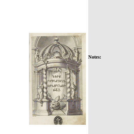
Notes: