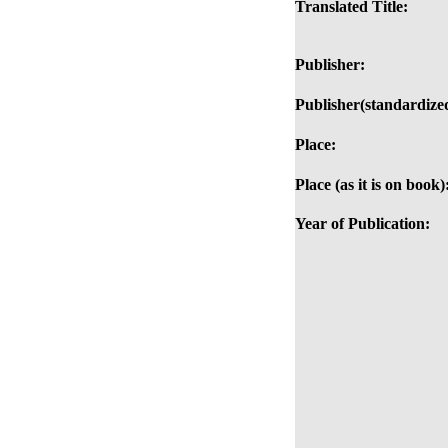
Translated Title:
Publisher:
Publisher(standardize
Place:
Place (as it is on book)
Year of Publication: