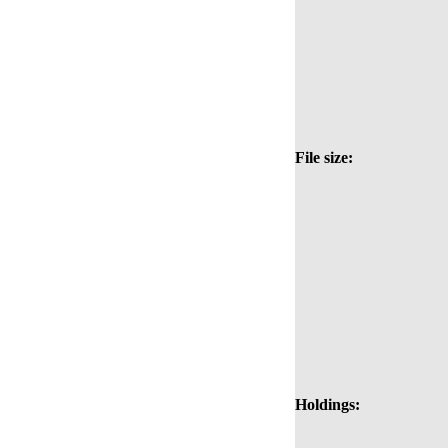
File size:
Holdings: